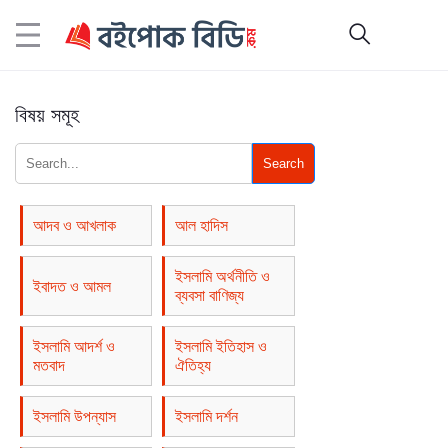
বিষয় সমূহ
Search
আদব ও আখলাক
আল হাদিস
ইসলামি অর্থনীতি ও
ইবাদত ও আমল
ব্যবসা বাণিজ্য
ইসলামি আদর্শ ও
ইসলামি ইতিহাস ও
মতবাদ
ঐতিহ্য
ইসলামি উপন্যাস
ইসলামি দর্শন