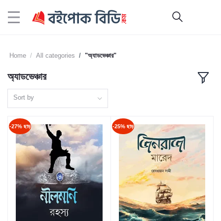
Home
All categories
"অ্যাডভেঞ্চার"
অ্যাডভেঞ্চার
Sort by
-27% ছাড়
-25% ছাড়