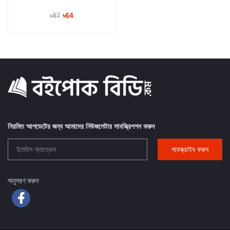
৳87
৳64
নিয়মিত আপডেটের জন্য আমাদের নিউজলেটার সাবস্ক্রিপশন করুন
সাবস্ক্রাইব করুন
অনুসরণ করুন