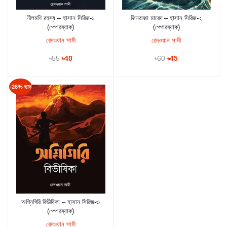
নীলমণি রহস্য – হাসান সিরিজ-১
জিনরাজা মারেদ – হাসান সিরিজ-২
কার্টে যুক্ত করুন
কার্টে যুক্ত করুন
(পেপারব্যাক)
(পেপারব্যাক)
রেদওয়ান সামী
রেদওয়ান সামী
৳55
৳40
৳60
৳45
-26% ছাড়
অগ্নিগিরি বিভীষিকা – হাসান সিরিজ-৩
কার্টে যুক্ত করুন
(পেপারব্যাক)
রেদওয়ান সামী