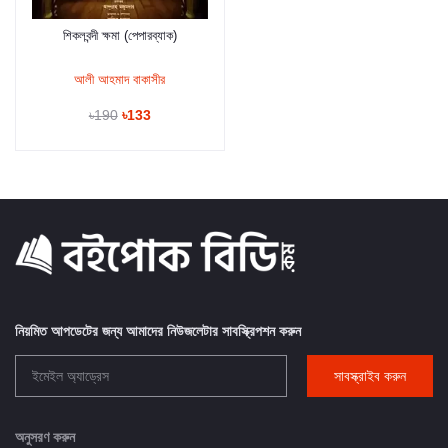
শিকলবন্দী ক্ষমা (পেপারব্যাক)
কার্টে যুক্ত করুন
আলী আহমাদ বাকাসীর
৳190
৳133
নিয়মিত আপডেটের জন্য আমাদের নিউজলেটার সাবস্ক্রিপশন করুন
সাবস্ক্রাইব করুন
অনুসরণ করুন