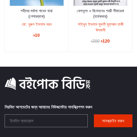
শহীদের মর্যাদা পাবেন যারা
খেলাধুলা ও বিনোদনের শরয়ী সীমারেখা
কার্টে যুক্ত করুন
কার্টে যুক্ত করুন
(পেপারব্যাক)
(হার্ডকভার)
মো: নুরুল ইসলাম নয়ন
শাইখুল ইসলাম মুফতী মুহাম্মাদ তাকী
উসমানী
৳10
৳200
৳120
নিয়মিত আপডেটের জন্য আমাদের নিউজলেটার সাবস্ক্রিপশন করুন
সাবস্ক্রাইব করুন