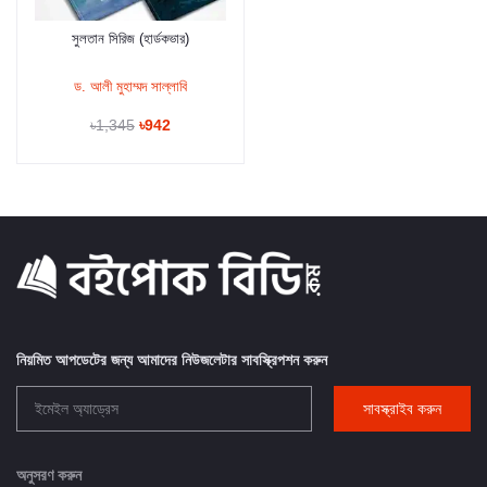
সুলতান সিরিজ (হার্ডকভার)
কার্টে যুক্ত করুন
ড. আলী মুহাম্মদ সাল্লাবি
৳1,345
৳942
নিয়মিত আপডেটের জন্য আমাদের নিউজলেটার সাবস্ক্রিপশন করুন
সাবস্ক্রাইব করুন
অনুসরণ করুন