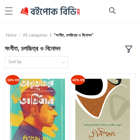
Home
All categories
"সংগীত, চলচ্চিত্র ও বিনোদন"
সংগীত, চলচ্চিত্র ও বিনোদন
Sort by
-15% ছাড়
-42% ছাড়