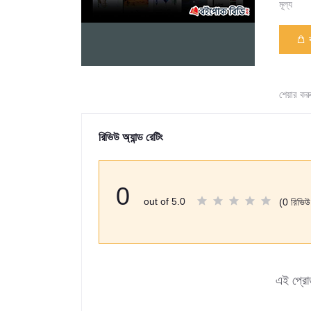
মূল্য
শেয়ার করু
রিভিউ অ্যান্ড রেটিং
0
out of 5.0
(0 রিভিউ
এই প্রো