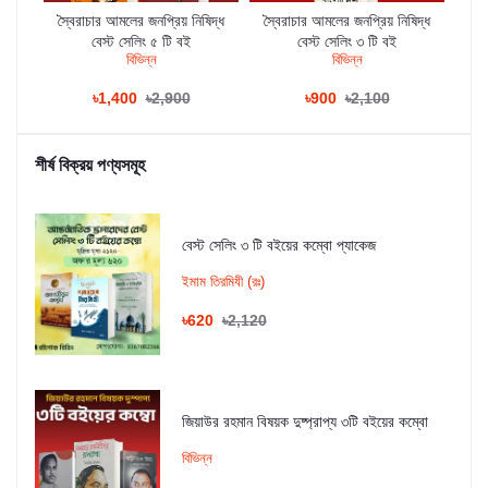
েদা
স্বৈরাচার আমলের জনপ্রিয় নিষিদ্ধ
স্বৈরাচার আমলের জনপ্রিয় নিষিদ্ধ
স্ব
বেস্ট সেলিং ৫ টি বই
বেস্ট সেলিং ৩ টি বই
বিভিন্ন
বিভিন্ন
৳1,400
৳2,900
৳900
৳2,100
শীর্ষ বিক্রয় পণ্যসমূহ
বেস্ট সেলিং ৩ টি বইয়ের কম্বো প্যাকেজ
ইমাম তিরমিযী (রঃ)
৳620
৳2,120
জিয়াউর রহমান বিষয়ক দুষ্প্রাপ্য ৩টি বইয়ের কম্বো
বিভিন্ন