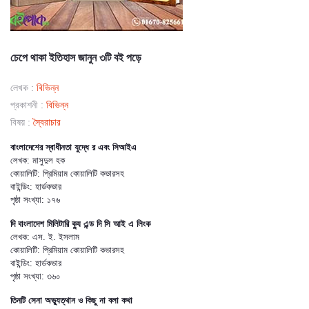
চেপে থাকা ইতিহাস জানুন ৩টি বই পড়ে
লেখক :
বিভিন্ন
প্রকাশনী :
বিভিন্ন
বিষয় :
স্বৈরাচার
বাংলাদেশের স্বাধীনতা যুদ্ধে র এবং সিআইএ
লেখক: মাসুদুল হক
কোয়ালিটি: প্রিমিয়াম কোয়ালিটি কভারসহ
বাইন্ডিং: হার্ডকভার
পৃষ্ঠা সংখ্যা: ১৭৬
দি বাংলাদেশ মিলিটারি ক্যু এন্ড দি সি আই এ লিংক
লেখক: এস. ই. ইসলাম
কোয়ালিটি: প্রিমিয়াম কোয়ালিটি কভারসহ
বাইন্ডিং: হার্ডকভার
পৃষ্ঠা সংখ্যা: ৩৬০
তিনটি সেনা অভ্যুত্থান ও কিছু না বলা কথা