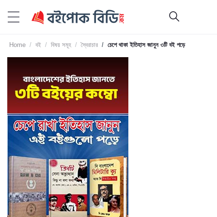
Home
বই
বিষয় সমূহ
স্বৈরাচার
চেপে থাকা ইতিহাস জানুন ৩টি বই পড়ে