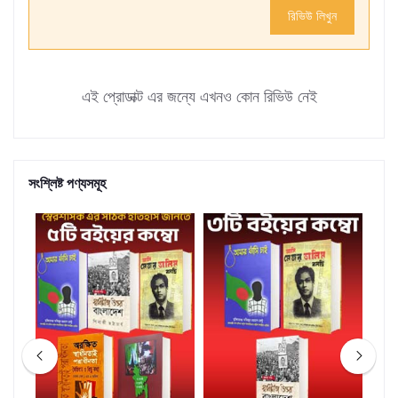
রিভিউ লিখুন
এই প্রোডাক্ট এর জন্যে এখনও কোন রিভিউ নেই
সংশ্লিষ্ট পণ্যসমূহ