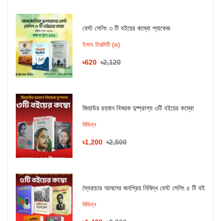
বেস্ট সেলিং ৩ টি বইয়ের কম্বো প্যাকেজ
ইমাম তিরমিযী (রঃ)
৳620
৳2,120
জিয়াউর রহমান বিষয়ক দুষ্প্রাপ্য ৩টি বইয়ের কম্বো
বিভিন্ন
৳1,200
৳2,500
স্বৈরাচার আমলের জনপ্রিয় নিষিদ্ধ বেস্ট সেলিং ৫ টি বই
বিভিন্ন