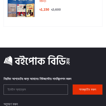
বিভিন্ন
৳1,150
৳2,600
নিয়মিত আপডেটের জন্য আমাদের নিউজলেটার সাবস্ক্রিপশন করুন
সাবস্ক্রাইব করুন
অনুসরণ করুন