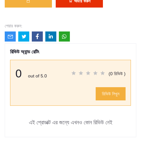
অর্ডার করুন
শেয়ার করুন:
রিভিউ অ্যান্ড রেটিং
0
(0 রিভিউ )
out of 5.0
রিভিউ লিখুন
এই প্রোডাক্ট এর জন্যে এখনও কোন রিভিউ নেই