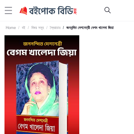
Home
বই
বিষয় সমূহ
স্বৈরাচার
জননন্দিত দেশনেত্রী বেগম খালেদা জিয়া