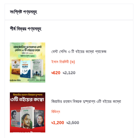
সংশ্লিষ্ট পণ্যসমূহ
শীর্ষ বিক্রয় পণ্যসমূহ
বেস্ট সেলিং ৩ টি বইয়ের কম্বো প্যাকেজ
ইমাম তিরমিযী (রঃ)
৳620
৳2,120
জিয়াউর রহমান বিষয়ক দুষ্প্রাপ্য ৩টি বইয়ের কম্বো
বিভিন্ন
৳1,200
৳2,500