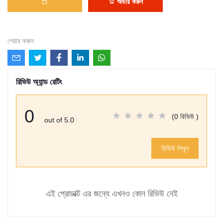
অর্ডার করুন
শেয়ার করুন:
রিভিউ অ্যান্ড রেটিং
0
(0 রিভিউ )
out of 5.0
রিভিউ লিখুন
এই প্রোডাক্ট এর জন্যে এখনও কোন রিভিউ নেই