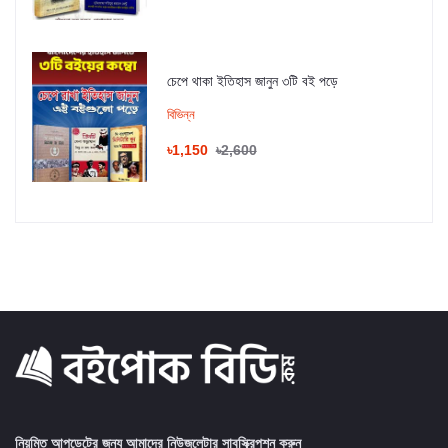
চেপে থাকা ইতিহাস জানুন ৩টি বই পড়ে
বিভিন্ন
৳1,150
৳2,600
নিয়মিত আপডেটের জন্য আমাদের নিউজলেটার সাবস্ক্রিপশন করুন