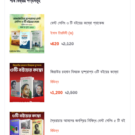
শীর্ষ বিক্রয় পণ্যসমূহ
বেস্ট সেলিং ৩ টি বইয়ের কম্বো প্যাকেজ
ইমাম তিরমিযী (রঃ)
৳620
৳2,120
জিয়াউর রহমান বিষয়ক দুষ্প্রাপ্য ৩টি বইয়ের কম্বো
বিভিন্ন
৳1,200
৳2,500
স্বৈরাচার আমলের জনপ্রিয় নিষিদ্ধ বেস্ট সেলিং ৫ টি বই
বিভিন্ন