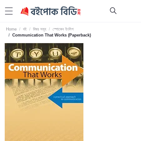
Home
বই
বিষয় সমূহ
স্পোকেন ইংলিশ
Communication That Works (Paperback)