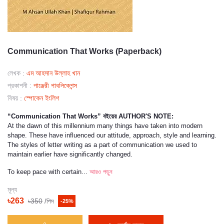
Communication That Works (Paperback)
লেখক :
এম আহসান ‍উল্লাহ খান
প্রকাশনী :
পাঞ্জেরী পাবলিকেশন্স
বিষয় :
স্পোকেন ইংলিশ
“Communication That Works” বইয়ের AUTHOR'S NOTE:
At the dawn of this millennium many things have taken into modern
shape. These have influenced our attitude, approach, style and learning.
The styles of letter writing as a part of communication we used to
maintain earlier have significantly changed.
To keep pace with certain...
আরও পড়ুন
মূল্য
৳263
৳350
/পিস
-25%