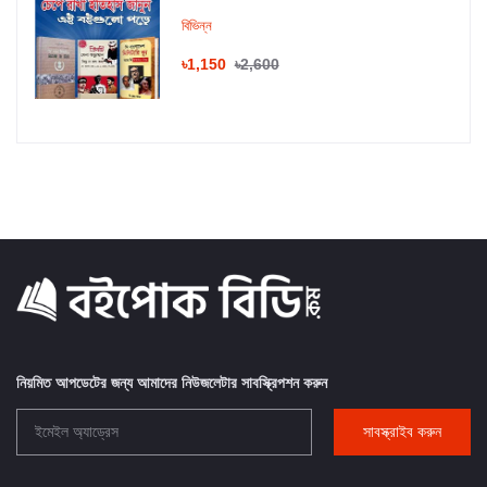
বিভিন্ন
৳1,150
৳2,600
নিয়মিত আপডেটের জন্য আমাদের নিউজলেটার সাবস্ক্রিপশন করুন
সাবস্ক্রাইব করুন