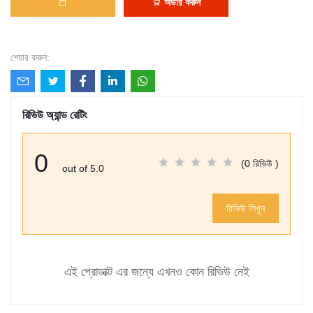
অর্ডার করুন
শেয়ার করুন:
রিভিউ অ্যান্ড রেটিং
0
(0 রিভিউ )
out of 5.0
রিভিউ লিখুন
এই প্রোডাক্ট এর জন্যে এখনও কোন রিভিউ নেই