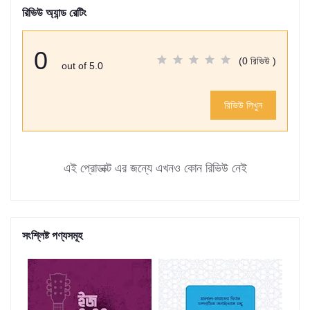
রিভিউ অ্যান্ড রেটিং
0
(0 রিভিউ )
out of 5.0
রিভিউ লিখুন
এই প্রোডাক্ট এর জন্যে এখনও কোন রিভিউ নেই
সংশ্লিষ্ট পণ্যসমূহ