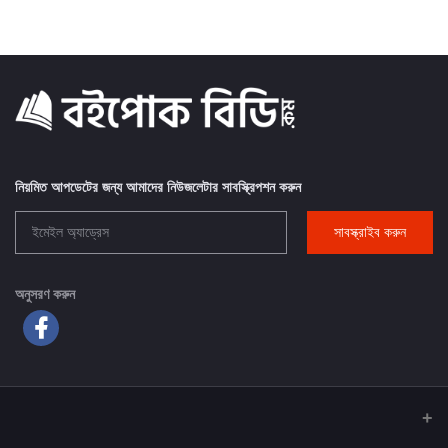
নিয়মিত আপডেটের জন্য আমাদের নিউজলেটার সাবস্ক্রিপশন করুন
সাবস্ক্রাইব করুন
অনুসরণ করুন