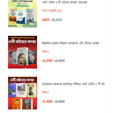
বেস্ট সেলিং ৩ টি বইয়ের কম্বো প্যাকেজ
ইমাম তিরমিযী (রঃ)
৳620
৳2,120
জিয়াউর রহমান বিষয়ক দুষ্প্রাপ্য ৩টি বইয়ের কম্বো
বিভিন্ন
৳1,200
৳2,500
স্বৈরাচার আমলের জনপ্রিয় নিষিদ্ধ বেস্ট সেলিং ৫ টি বই
বিভিন্ন
৳1,400
৳2,900