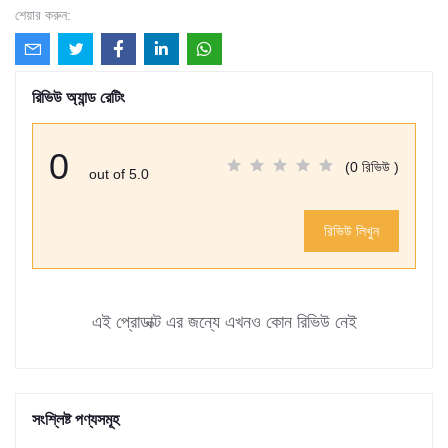
শেয়ার করুন:
রিভিউ অ্যান্ড রেটিং
0
(0 রিভিউ )
out of 5.0
রিভিউ লিখুন
এই প্রোডাক্ট এর জন্যে এখনও কোন রিভিউ নেই
সংশ্লিষ্ট পণ্যসমূহ